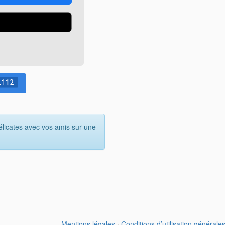
élicates avec vos amis sur une
Mentions légales
·
Conditions d’utilisation générale